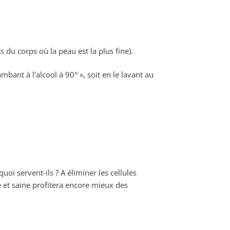
 du corps où la peau est la plus fine).
mbant à l'alcool à 90° », soit en le lavant au
uoi servent-ils ? A éliminer les cellules
 et saine profitera encore mieux des