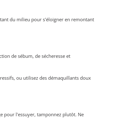
rtant du milieu pour s'éloigner en remontant
uction de sébum, de sécheresse et
essifs, ou utilisez des démaquillants doux
age pour l'essuyer, tamponnez plutôt. Ne