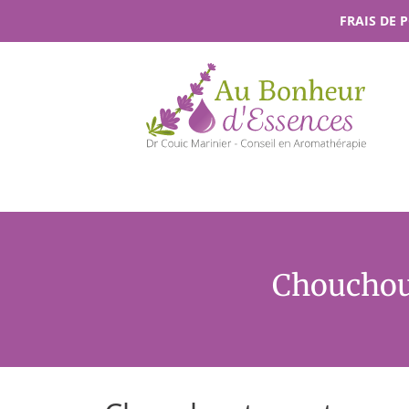
Passer
FRAIS DE 
au
contenu
Chouchout