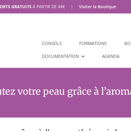
PORTS GRATUITS
À PARTIR DE
49
€
|
Visiter la Boutique
CONSEILS
FORMATIONS
BO
DOCUMENTATION
AGENDA
ez votre peau grâce à l’arom