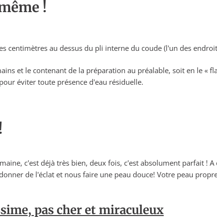
-même !
s centimètres au dessus du pli interne du coude (l'un des endroits
ains et le contenant de la préparation au préalable, soit en le « fla
pour éviter toute présence d'eau résiduelle.
!
aine, c'est déjà très bien, deux fois, c'est absolument parfait ! A q
donner de l'éclat et nous faire une peau douce! Votre peau propre
.
ime, pas cher et miraculeux