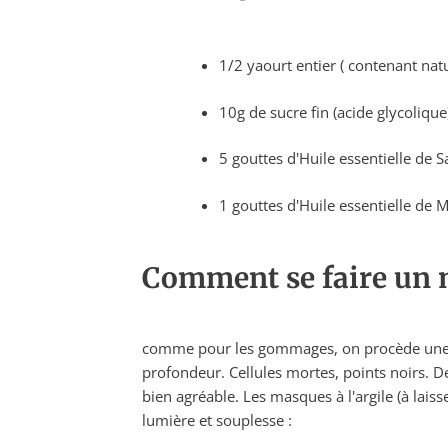
1/2 yaourt entier ( contenant natu
10g de sucre fin (acide glycolique
5 gouttes d'Huile essentielle de S
1 gouttes d'Huile essentielle de 
Comment se faire un
comme pour les gommages, on procède une à d
profondeur. Cellules mortes, points noirs. De
bien agréable. Les masques à l'argile (à lais
lumière et souplesse :