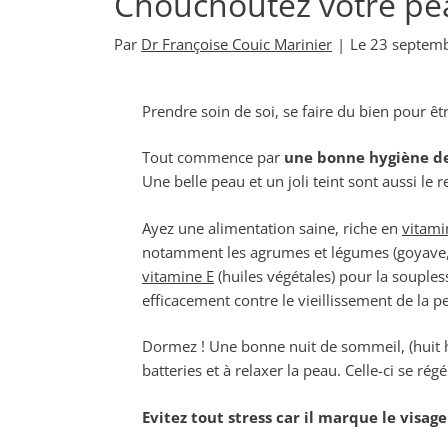
Chouchoutez votre pea
Par
Dr Françoise Couic Marinier
|
Le
23 septem
Prendre soin de soi, se faire du bien pour êtr
Tout commence par
une bonne hygiène d
Une belle peau et un joli teint sont aussi le r
Ayez une alimentation saine, riche en
vitami
notamment les agrumes et légumes (goyave, ki
vitamine E
(huiles végétales) pour la soupless
efficacement contre le vieillissement de la p
Dormez ! Une bonne nuit de sommeil, (huit he
batteries et à relaxer la peau. Celle-ci se r
Evitez tout stress car il marque le visage 