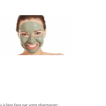
 à faire faire par votre pharmacien :