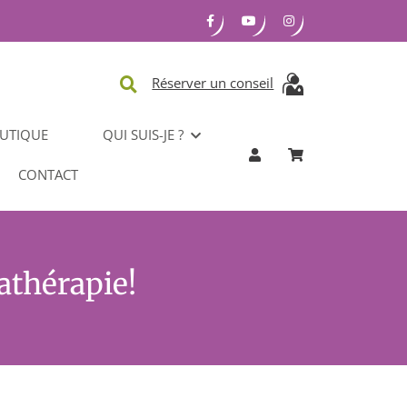
Réserver un conseil
UTIQUE
QUI SUIS-JE ?
CONTACT
athérapie!