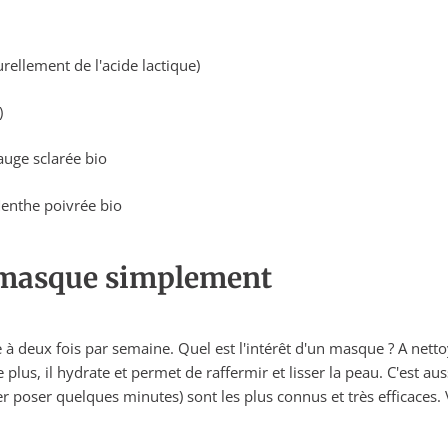
rellement de l'acide lactique)
)
auge sclarée bio
Menthe poivrée bio
 masque simplement
eux fois par semaine. Quel est l'intérêt d'un masque ? A nettoy
 plus, il hydrate et permet de raffermir et lisser la peau. C'est a
ser poser quelques minutes) sont les plus connus et très efficaces.