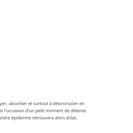
er, absorber et surtout à désincruster en
ussi l'occasion d'un petit moment de détente
 Votre épiderme retrouvera alors éclat,