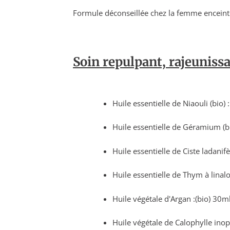
Formule déconseillée chez la femme enceinte 
Soin repulpant, rajeunissa
Huile essentielle de Niaouli (bio) 
Huile essentielle de Géramium (bi
Huile essentielle de Ciste ladanifè
Huile essentielle de Thym à linalol
Huile végétale d'Argan :(bio) 30m
Huile végétale de Calophylle inop