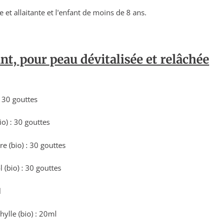
et allaitante et l'enfant de moins de 8 ans.
nt, pour peau dévitalisée et relâchée
: 30 gouttes
o) : 30 gouttes
re (bio) : 30 gouttes
 (bio) : 30 gouttes
l
hylle (bio) : 20ml