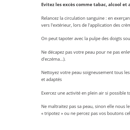
Evitez les excès comme tabac, alcool et a
Relancez la circulation sanguine : en exerça
vers l'extérieur, lors de l'application des crè
On peut tapoter avec la pulpe des doigts so
Ne décapez pas votre peau pour ne pas enlev
d'eczéma…).
Nettoyez votre peau soigneusement tous les 
et adaptés
Exercez une activité en plein air si possible 
Ne maltraitez pas sa peau, sinon elle nous l
« tripotez » ou ne percez pas vos boutons ce