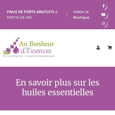
Passer
au
FRAIS DE PORTS GRATUITS
À
Visiter la
|
contenu
PARTIR DE
49
€
Boutique
En savoir plus sur les
huiles essentielles