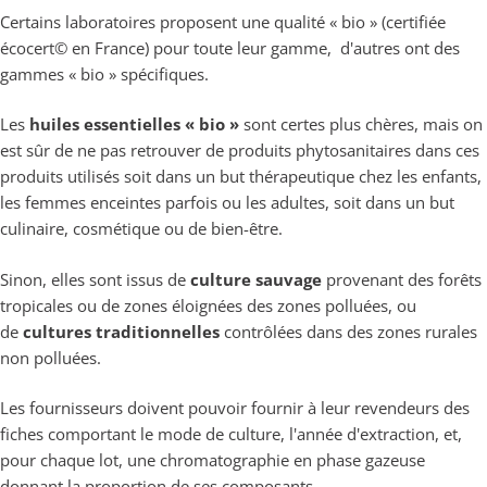
Certains laboratoires proposent une qualité « bio » (certifiée
écocert© en France) pour toute leur gamme, d'autres ont des
gammes « bio » spécifiques.
Les
huiles essentielles « bio »
sont certes plus chères, mais on
est sûr de ne pas retrouver de produits phytosanitaires dans ces
produits utilisés soit dans un but thérapeutique chez les enfants,
les femmes enceintes parfois ou les adultes, soit dans un but
culinaire, cosmétique ou de bien-être.
Sinon, elles sont issus de
culture sauvage
provenant des forêts
tropicales ou de zones éloignées des zones polluées, ou
de
cultures traditionnelles
contrôlées dans des zones rurales
non polluées.
Les fournisseurs doivent pouvoir fournir à leur revendeurs des
fiches comportant le mode de culture, l'année d'extraction, et,
pour chaque lot, une chromatographie en phase gazeuse
donnant la proportion de ses composants.