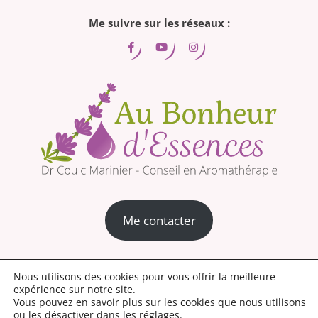
Me suivre sur les réseaux :
Me contacter
Mentions légales
Conditions générales de vente
Nous utilisons des cookies pour vous offrir la meilleure
expérience sur notre site.
Politique de confidentialité
Découvrez la nouvelle boutique aroma
Vous pouvez en savoir plus sur les cookies que nous utilisons
ou les désactiver dans les
réglages
.