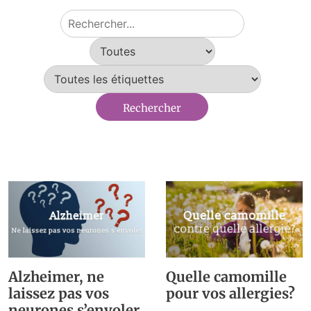
Alzheimer, ne
Quelle camomille
laissez pas vos
pour vos allergies?
neurones s’envoler