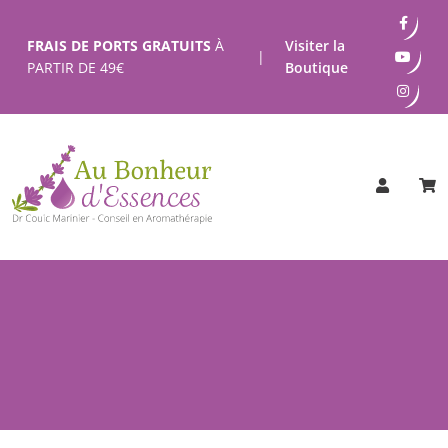
Passer
au
FRAIS DE PORTS GRATUITS
À
Visiter la
|
contenu
PARTIR DE
49
€
Boutique