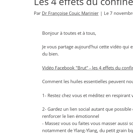
Les 4 effets du confi
Par
Dr Françoise Couic Marinier
|
Le
7 novembr
Bonjour à toutes et à tous,
Je vous partage aujourd'hui cette vidéo qui e
du bien.
Vidéo Facebook "Brut" - les 4 effets du conf
Comment les huiles essentielles peuvent nous
1- Restez chez vous et méditez en respirant 
2- Gardez un lien social autant que possibl
renforcer le lien émotionnel
- Massez vous ou faites vous masser aussi s
notamment de Ylang-Ylang, du petit grain bi