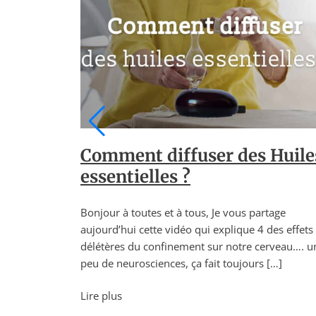
leil
Comment diffuser des Huile
elles
essentielles ?
tage
Bonjour à toutes et à tous, Je vous partage
des effets
aujourd’hui cette vidéo qui explique 4 des effets
rveau…. un
délétères du confinement sur notre cerveau…. u
[…]
peu de neurosciences, ça fait toujours […]
Lire plus