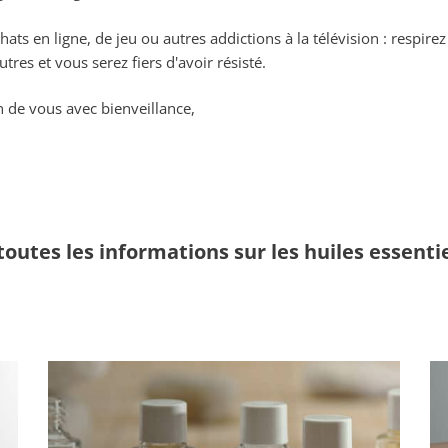
hats en ligne, de jeu ou autres addictions à la télévision : resp
utres et vous serez fiers d'avoir résisté.
n de vous avec bienveillance,
toutes les informations sur les huiles essenti