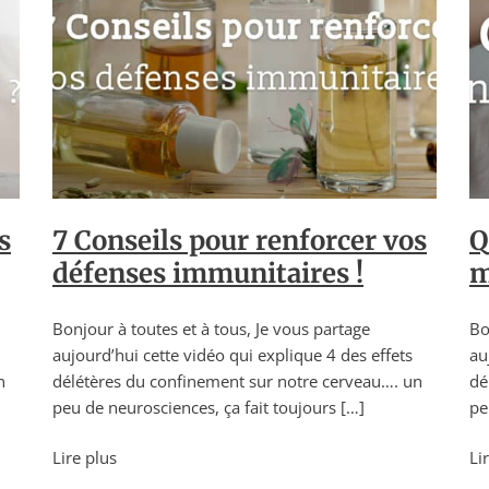
s
7 Conseils pour renforcer vos
Q
défenses immunitaires !
m
Bonjour à toutes et à tous, Je vous partage
Bo
aujourd’hui cette vidéo qui explique 4 des effets
au
n
délétères du confinement sur notre cerveau…. un
dé
peu de neurosciences, ça fait toujours […]
pe
Lire plus
Li