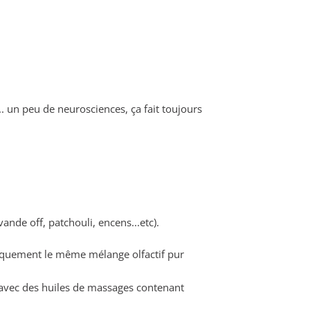
. un peu de neurosciences, ça fait toujours
nde off, patchouli, encens...etc).
tiquement le même mélange olfactif pur
 avec des huiles de massages contenant