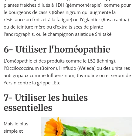
plantes fraiches dilués à 1DH (gémmothérapie), comme pour
le bourgeons de cassis (Ribes nigrum qui augmente la
résistance au frois et à la fatigue) ou l'églantier (Rosa canina)
ou de teinture mère ou d'extraits secs de plante
l'andrographis, ou le champignon asiatique Shiitaké.
6- Utiliser l'homéopathie
L'oméopathie et des produits comme le L52 (lehning),
l'Occilococcinum (Boiron), l'infludo (Weleda) ou des unitaires
anti gripaux comme Influenzinum, thymuline ou et serum de
Yersin contre la grippe…Etc
7- Utiliser les huiles
essentielles
Mais le plus
simple et