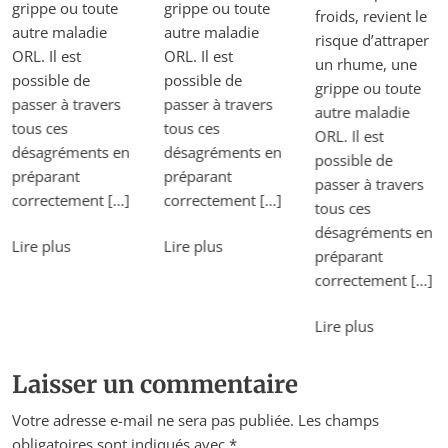
grippe ou toute
grippe ou toute
froids, revient le
autre maladie
autre maladie
risque d’attraper
ORL. Il est
ORL. Il est
un rhume, une
possible de
possible de
grippe ou toute
passer à travers
passer à travers
autre maladie
tous ces
tous ces
ORL. Il est
désagréments en
désagréments en
possible de
préparant
préparant
passer à travers
correctement […]
correctement […]
tous ces
désagréments en
Lire plus
Lire plus
préparant
correctement […]
Lire plus
Laisser un commentaire
Votre adresse e-mail ne sera pas publiée.
Les champs
obligatoires sont indiqués avec
*