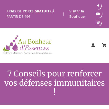
Passer
au
FRAIS DE PORTS GRATUITS
À
Visiter la
|
contenu
PARTIR DE
49
€
Boutique
7 Conseils pour renforcer
vos défenses immunitaires
!