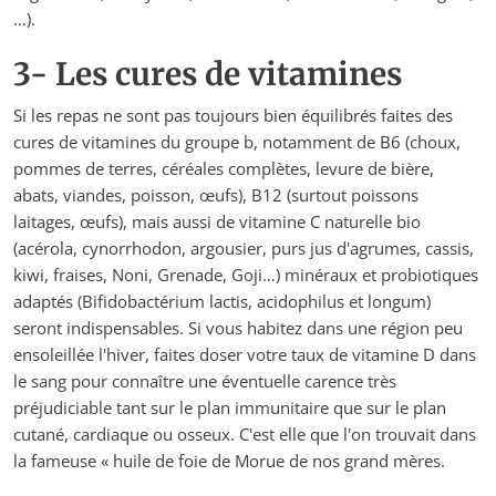
…).
3- Les cures de vitamines
Si les repas ne sont pas toujours bien équilibrés faites des
cures de vitamines du groupe b, notamment de B6 (choux,
pommes de terres, céréales complètes, levure de bière,
abats, viandes, poisson, œufs), B12 (surtout poissons
laitages, œufs), mais aussi de vitamine C naturelle bio
(acérola, cynorrhodon, argousier, purs jus d'agrumes, cassis,
kiwi, fraises, Noni, Grenade, Goji…) minéraux et probiotiques
adaptés (Bifidobactérium lactis, acidophilus et longum)
seront indispensables. Si vous habitez dans une région peu
ensoleillée l'hiver, faites doser votre taux de vitamine D dans
le sang pour connaître une éventuelle carence très
préjudiciable tant sur le plan immunitaire que sur le plan
cutané, cardiaque ou osseux. C'est elle que l'on trouvait dans
la fameuse « huile de foie de Morue de nos grand mères.