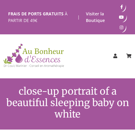
Passer
au
FRAIS DE PORTS GRATUITS
À
Visiter la
|
contenu
PARTIR DE
49
€
Boutique
close-up portrait of a
beautiful sleeping baby on
white