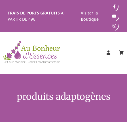
Passer
au
FRAIS DE PORTS GRATUITS
À
Visiter la
|
contenu
PARTIR DE
49
€
Boutique
produits adaptogènes