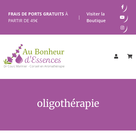
Passer
au
FRAIS DE PORTS GRATUITS
À
Visiter la
|
contenu
PARTIR DE
49
€
Boutique
oligothérapie