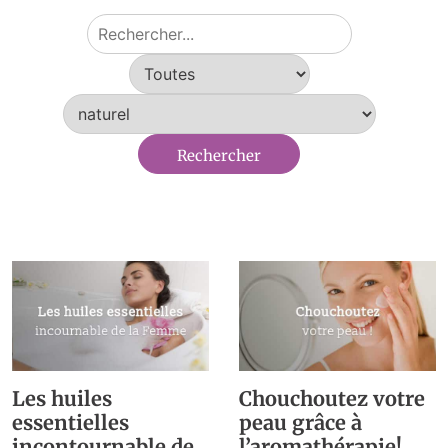
Les huiles
Chouchoutez votre
essentielles
peau grâce à
incontournable de
l’aromathérapie!