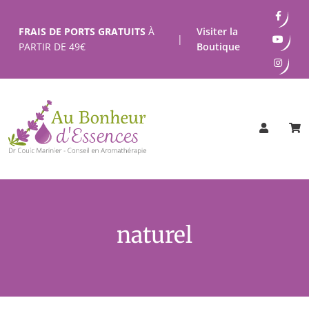
Passer
au
FRAIS DE PORTS GRATUITS
À
Visiter la
|
contenu
PARTIR DE
49
€
Boutique
naturel