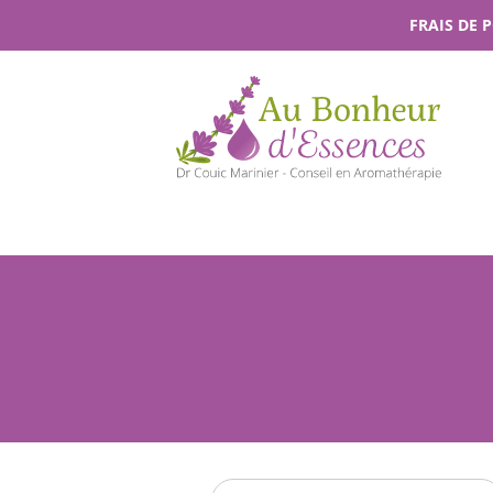
Passer
FRAIS DE 
au
contenu