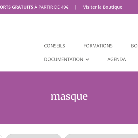
PORTS GRATUITS
À PARTIR DE
49
€
|
Visiter la Boutique
CONSEILS
FORMATIONS
BO
DOCUMENTATION
AGENDA
masque