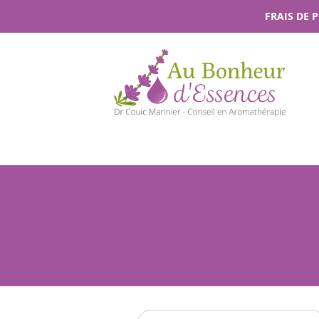
Passer
FRAIS DE 
au
contenu