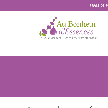
Passer
FRAIS DE 
au
contenu