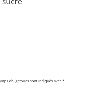
s sucre
amps obligatoires sont indiqués avec
*