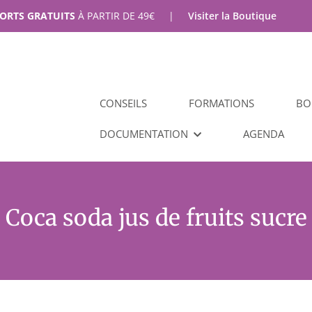
PORTS GRATUITS
À PARTIR DE
49
€
|
Visiter la Boutique
CONSEILS
FORMATIONS
BO
DOCUMENTATION
AGENDA
Coca soda jus de fruits sucre