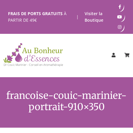
Passer
au
FRAIS DE PORTS GRATUITS
À
Visiter la
|
contenu
PARTIR DE
49
€
Boutique
francoise-couic-marinier-
portrait-910×350