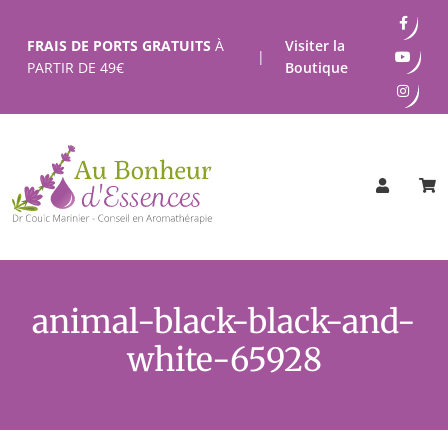
Passer
au
FRAIS DE PORTS GRATUITS
À
Visiter la
|
contenu
PARTIR DE
49
€
Boutique
animal-black-black-and-
white-65928