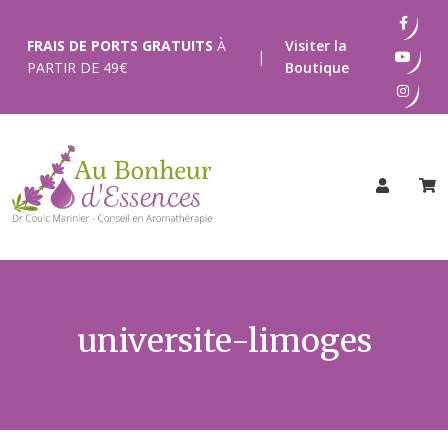
Passer
au
FRAIS DE PORTS GRATUITS
À
Visiter la
|
contenu
PARTIR DE
49
€
Boutique
universite-limoges