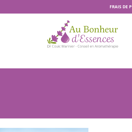
Passer
FRAIS DE 
au
contenu