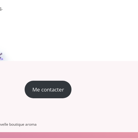
s
.
Me contacter
velle boutique aroma