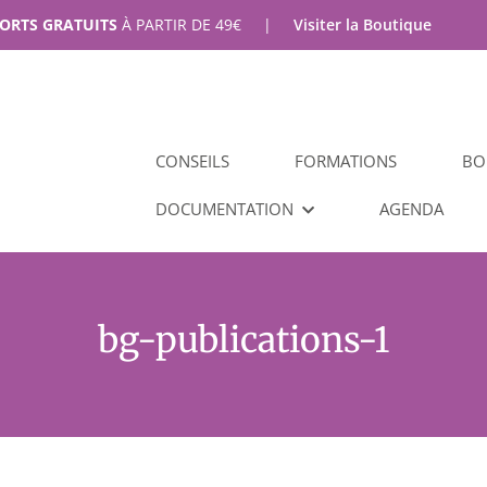
PORTS GRATUITS
À PARTIR DE
49
€
|
Visiter la Boutique
CONSEILS
FORMATIONS
BO
DOCUMENTATION
AGENDA
bg-publications-1