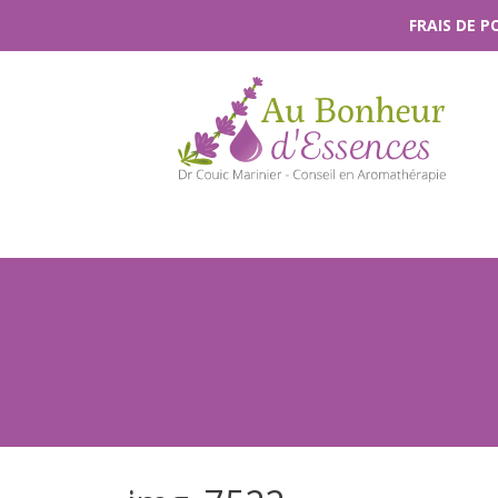
Passer
FRAIS DE 
au
contenu