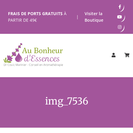
Passer
au
FRAIS DE PORTS GRATUITS
À
Visiter la
|
contenu
PARTIR DE
49
€
Boutique
img_7536