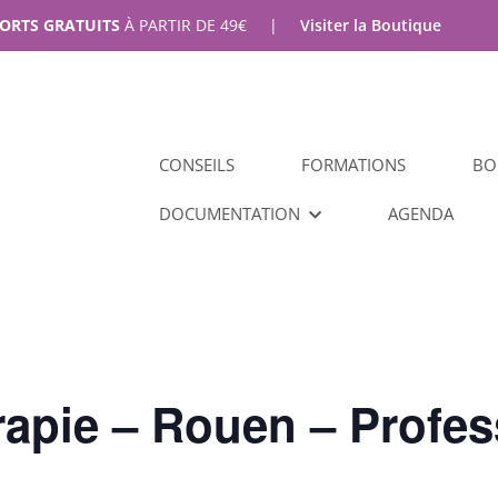
PORTS GRATUITS
À PARTIR DE
49
€
|
Visiter la Boutique
CONSEILS
FORMATIONS
BO
DOCUMENTATION
AGENDA
apie – Rouen – Profes