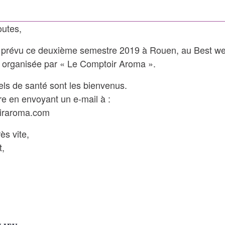
outes,
 prévu ce deuxième semestre 2019 à Rouen, au Best west
t organisée par « Le Comptoir Aroma ».
els de santé sont les bienvenus.
re en envoyant un e-mail à :
iraroma.com
ès vite,
t,