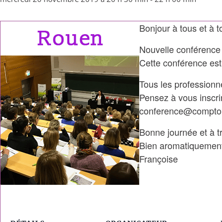
Bonjour à tous et à t
Nouvelle conférence
Cette conférence es
Tous les professionn
Pensez à vous inscri
conference@compto
Bonne journée et à tr
Bien aromatiquemen
Françoise