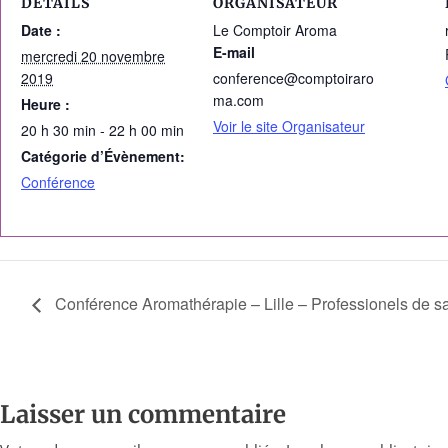
DÉTAILS
ORGANISATEUR
Date :
Le Comptoir Aroma
E-mail
mercredi 20 novembre
2019
conference@comptoiraro
ma.com
Heure :
Voir le site Organisateur
20 h 30 min - 22 h 00 min
Catégorie d’Évènement:
Conférence
Conférence Aromathérapie – Lille – Professionels de s
Laisser un commentaire