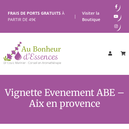
Passer
au
FRAIS DE PORTS GRATUITS
À
Visiter la
|
contenu
PARTIR DE
49
€
Boutique
Vignette Evenement ABE –
Aix en provence