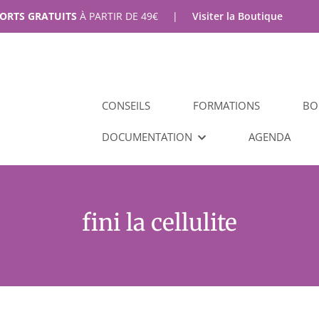
PORTS GRATUITS
À PARTIR DE
49
€
|
Visiter la Boutique
CONSEILS
FORMATIONS
BO
DOCUMENTATION
AGENDA
fini la cellulite