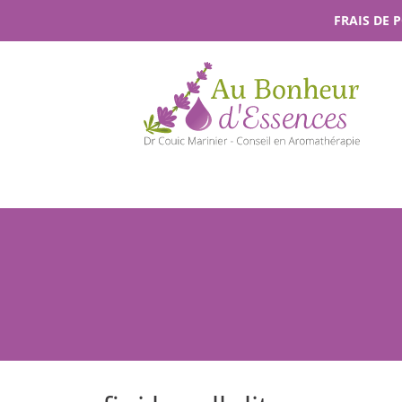
Passer
FRAIS DE 
au
contenu