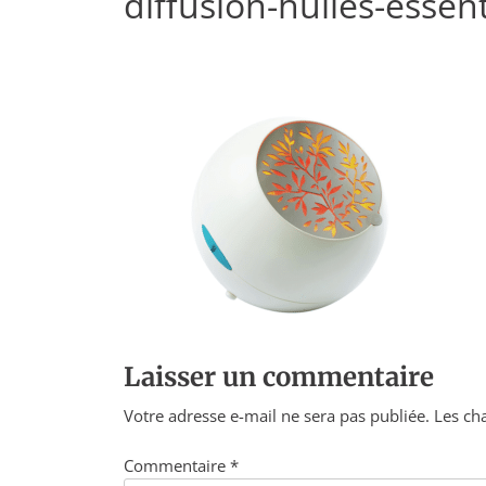
diffusion-huiles-essent
Laisser un commentaire
Votre adresse e-mail ne sera pas publiée.
Les ch
Commentaire
*