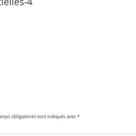
ielles-4
amps obligatoires sont indiqués avec
*