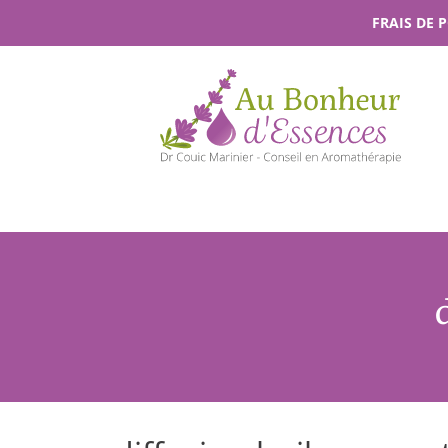
Passer
FRAIS DE 
au
contenu