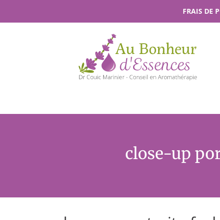
Passer
FRAIS DE 
au
contenu
close-up por