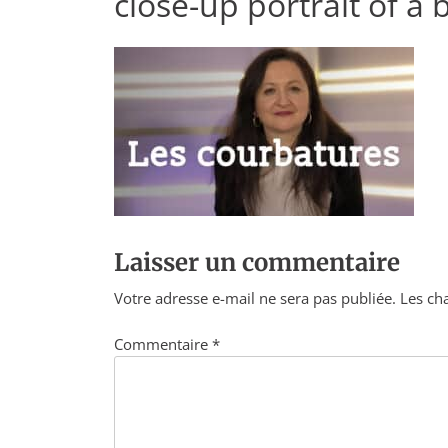
close-up portrait of a
Laisser un commentaire
Votre adresse e-mail ne sera pas publiée.
Les ch
Commentaire
*