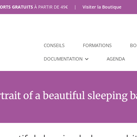
PORTS GRATUITS
À PARTIR DE
49
€
|
Visiter la Boutique
CONSEILS
FORMATIONS
BO
DOCUMENTATION
AGENDA
trait of a beautiful sleeping 