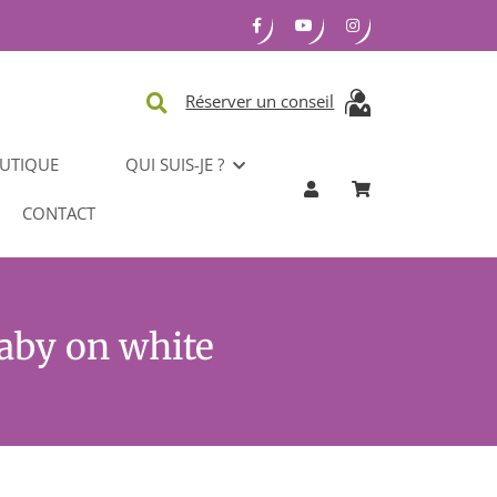
Réserver un conseil
UTIQUE
QUI SUIS-JE ?
CONTACT
baby on white