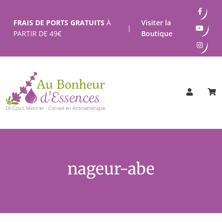
Passer
au
FRAIS DE PORTS GRATUITS
À
Visiter la
|
contenu
PARTIR DE
49
€
Boutique
nageur-abe