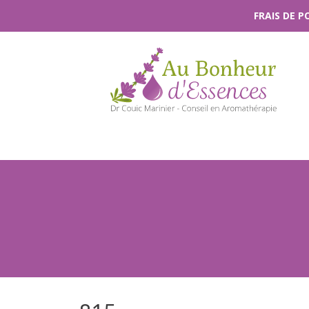
Passer
FRAIS DE 
au
contenu