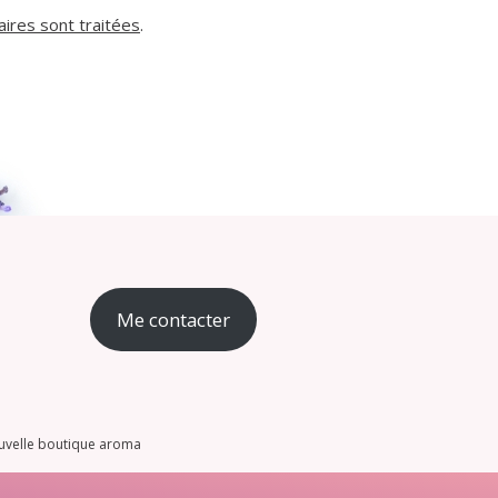
ires sont traitées
.
Me contacter
uvelle boutique aroma