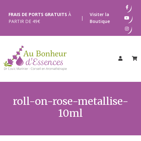
Passer
au
FRAIS DE PORTS GRATUITS
À
Visiter la
|
contenu
PARTIR DE
49
€
Boutique
roll-on-rose-metallise-
10ml