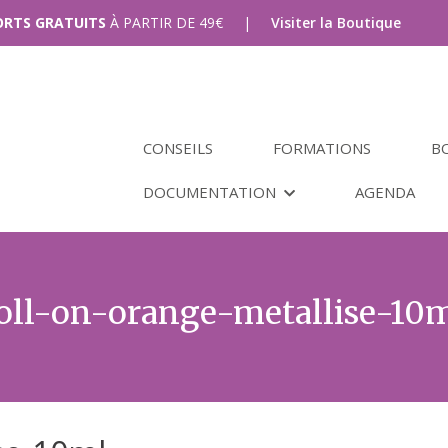
PORTS GRATUITS
À PARTIR DE
49
€
|
Visiter la Boutique
CONSEILS
FORMATIONS
B
DOCUMENTATION
AGENDA
oll-on-orange-metallise-10