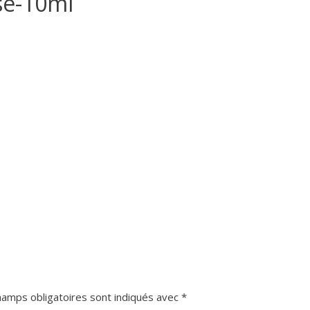
se-10ml
hamps obligatoires sont indiqués avec
*