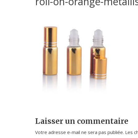
roll-on-orange-metalli
Laisser un commentaire
Votre adresse e-mail ne sera pas publiée.
Les c