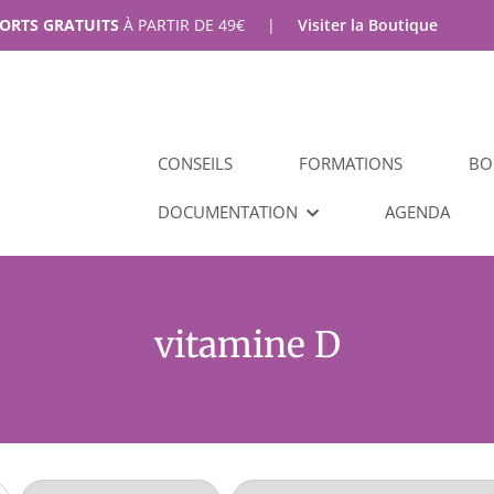
PORTS GRATUITS
À PARTIR DE
49
€
|
Visiter la Boutique
CONSEILS
FORMATIONS
BO
DOCUMENTATION
AGENDA
vitamine D