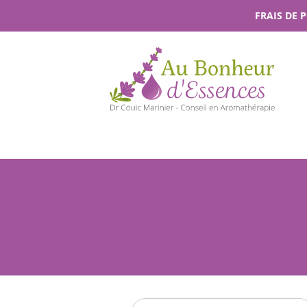
Passer
FRAIS DE 
au
contenu