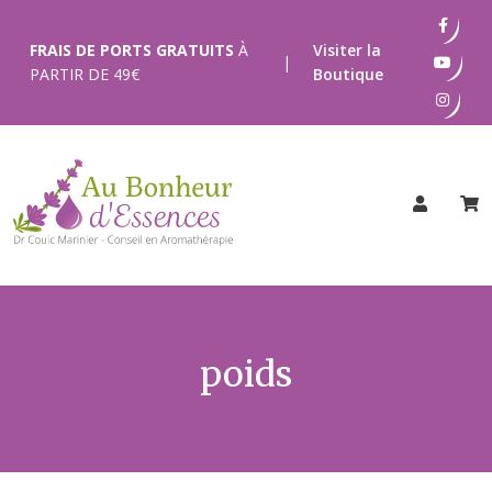
Passer
au
FRAIS DE PORTS GRATUITS
À
Visiter la
|
contenu
PARTIR DE
49
€
Boutique
poids