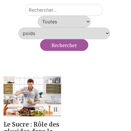
Le Sucre : Rôle des