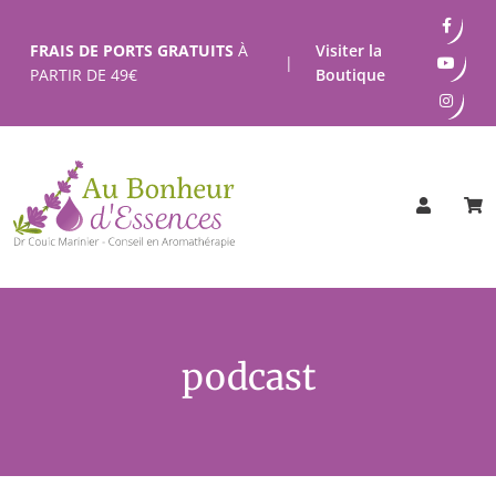
Passer
au
FRAIS DE PORTS GRATUITS
À
Visiter la
|
contenu
PARTIR DE
49
€
Boutique
podcast