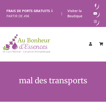
Passer
au
FRAIS DE PORTS GRATUITS
À
Visiter la
|
contenu
PARTIR DE
49
€
Boutique
mal des transports