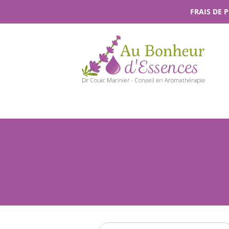
Passer
FRAIS DE 
au
contenu