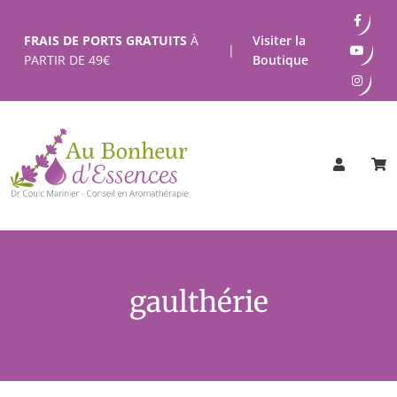
Passer
au
FRAIS DE PORTS GRATUITS
À
Visiter la
|
contenu
PARTIR DE
49
€
Boutique
gaulthérie