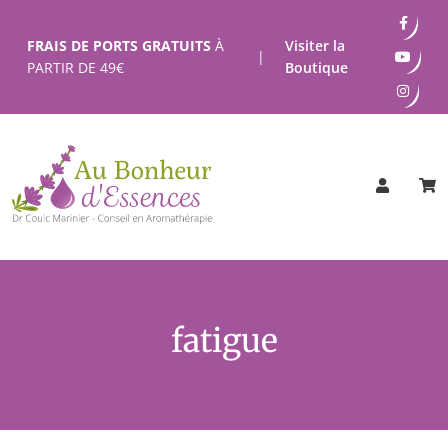
Passer
au
FRAIS DE PORTS GRATUITS
À
Visiter la
|
contenu
PARTIR DE
49
€
Boutique
fatigue