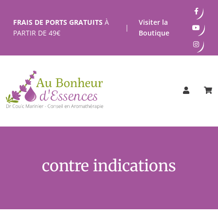
Passer
au
FRAIS DE PORTS GRATUITS
À
Visiter la
|
contenu
PARTIR DE
49
€
Boutique
contre indications