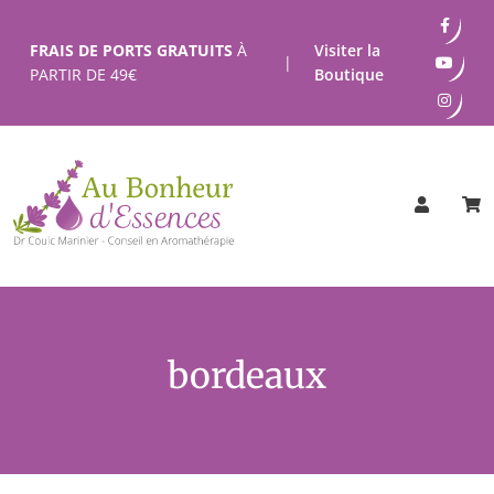
Passer
au
FRAIS DE PORTS GRATUITS
À
Visiter la
|
contenu
PARTIR DE
49
€
Boutique
bordeaux