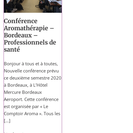
Conférence
Aromathérapie –
Bordeaux –
Professionnels de
santé
Bonjour à tous et à toutes,
Nouvelle conférence prévu
ce deuxième semestre 2020
à Bordeaux, à L’Hôtel
Mercure Bordeaux
Aeroport. Cette conférence
est organisée par « Le
Comptoir Aroma ». Tous les
[…]