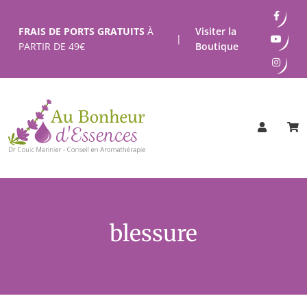
Passer
au
FRAIS DE PORTS GRATUITS
À
Visiter la
|
contenu
PARTIR DE
49
€
Boutique
blessure