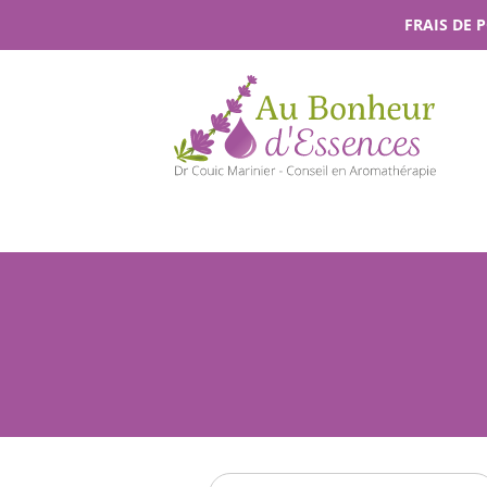
Passer
FRAIS DE 
au
contenu