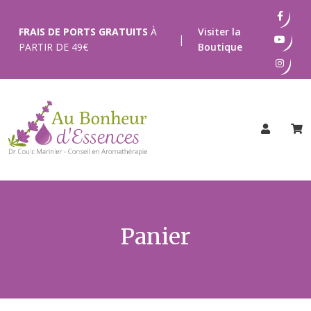
Passer
au
FRAIS DE PORTS GRATUITS
À
Visiter la
|
contenu
PARTIR DE
49
€
Boutique
Panier